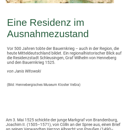
Eine Residenz im
Ausnahmezustand
Vor 500 Jahren tobte der Bauernkrieg – auch in der Region, die
heute Mitteldeutschland bildet. Ein regionalhistorischer Blick auf
die Residenzstadt Schleusingen, Graf Wilhelm von Henneberg
und den Bauernkrieg 1525.
von Janis Witowski
(Bild: Hennebergisches Museum Kloster Veßra)
Am 3. Mai 1525 schickte der junge Markgraf von Brandenburg,
Joachim II. (1505–1571), von Cölln an der Spree aus, einen Brief
an seinen Verwandten Herzog Albrecht von Preußen (1490–