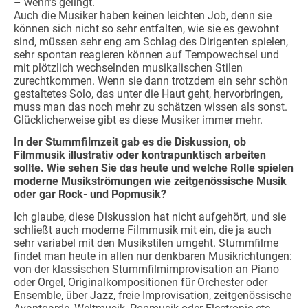
– wenn’s gelingt.
Auch die Musiker haben keinen leichten Job, denn sie
können sich nicht so sehr entfalten, wie sie es gewohnt
sind, müssen sehr eng am Schlag des Dirigenten spielen,
sehr spontan reagieren können auf Tempowechsel und
mit plötzlich wechselnden musikalischen Stilen
zurechtkommen. Wenn sie dann trotzdem ein sehr schön
gestaltetes Solo, das unter die Haut geht, hervorbringen,
muss man das noch mehr zu schätzen wissen als sonst.
Glücklicherweise gibt es diese Musiker immer mehr.
In der Stummfilmzeit gab es die Diskussion, ob
Filmmusik illustrativ oder kontrapunktisch arbeiten
sollte. Wie sehen Sie das heute und welche Rolle spielen
moderne Musikströmungen wie zeitgenössische Musik
oder gar Rock- und Popmusik?
Ich glaube, diese Diskussion hat nicht aufgehört, und sie
schließt auch moderne Filmmusik mit ein, die ja auch
sehr variabel mit den Musikstilen umgeht. Stummfilme
findet man heute in allen nur denkbaren Musikrichtungen:
von der klassischen Stummfilmimprovisation an Piano
oder Orgel, Originalkompositionen für Orchester oder
Ensemble, über Jazz, freie Improvisation, zeitgenössische