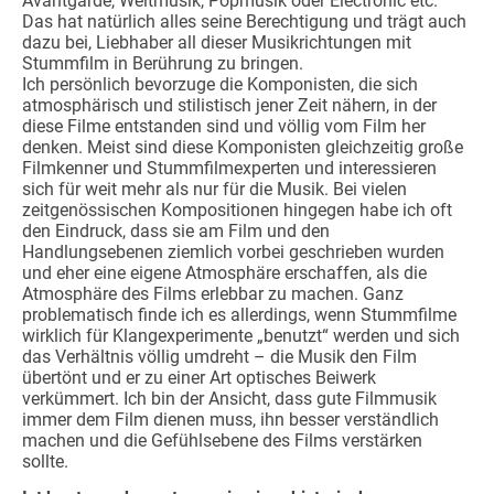
Avantgarde, Weltmusik, Popmusik oder Electronic etc.
Das hat natürlich alles seine Berechtigung und trägt auch
dazu bei, Liebhaber all dieser Musikrichtungen mit
Stummfilm in Berührung zu bringen.
Ich persönlich bevorzuge die Komponisten, die sich
atmosphärisch und stilistisch jener Zeit nähern, in der
diese Filme entstanden sind und völlig vom Film her
denken. Meist sind diese Komponisten gleichzeitig große
Filmkenner und Stummfilmexperten und interessieren
sich für weit mehr als nur für die Musik. Bei vielen
zeitgenössischen Kompositionen hingegen habe ich oft
den Eindruck, dass sie am Film und den
Handlungsebenen ziemlich vorbei geschrieben wurden
und eher eine eigene Atmosphäre erschaffen, als die
Atmosphäre des Films erlebbar zu machen. Ganz
problematisch finde ich es allerdings, wenn Stummfilme
wirklich für Klangexperimente „benutzt“ werden und sich
das Verhältnis völlig umdreht – die Musik den Film
übertönt und er zu einer Art optisches Beiwerk
verkümmert. Ich bin der Ansicht, dass gute Filmmusik
immer dem Film dienen muss, ihn besser verständlich
machen und die Gefühlsebene des Films verstärken
sollte.