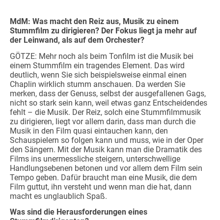
MdM: Was macht den Reiz aus, Musik zu einem
Stummfilm zu dirigieren? Der Fokus liegt ja mehr auf
der Leinwand, als auf dem Orchester?
GÖTZE: Mehr noch als beim Tonfilm ist die Musik bei
einem Stummfilm ein tragendes Element. Das wird
deutlich, wenn Sie sich beispielsweise einmal einen
Chaplin wirklich stumm anschauen. Da werden Sie
merken, dass der Genuss, selbst der ausgefallenen Gags,
nicht so stark sein kann, weil etwas ganz Entscheidendes
fehlt – die Musik. Der Reiz, solch eine Stummfilmmusik
zu dirigieren, liegt vor allem darin, dass man durch die
Musik in den Film quasi eintauchen kann, den
Schauspielern so folgen kann und muss, wie in der Oper
den Sängern. Mit der Musik kann man die Dramatik des
Films ins unermessliche steigern, unterschwellige
Handlungsebenen betonen und vor allem dem Film sein
Tempo geben. Dafür braucht man eine Musik, die dem
Film guttut, ihn versteht und wenn man die hat, dann
macht es unglaublich Spaß.
Was sind die Herausforderungen eines