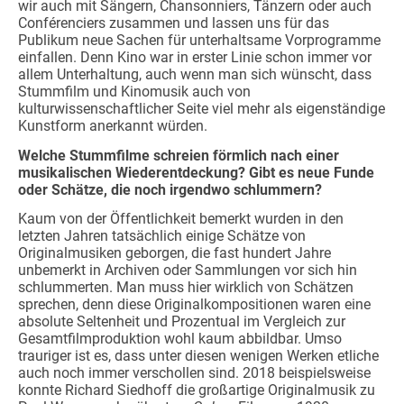
wir auch mit Sängern, Chansonniers, Tänzern oder auch
Conférenciers zusammen und lassen uns für das
Publikum neue Sachen für unterhaltsame Vorprogramme
einfallen. Denn Kino war in erster Linie schon immer vor
allem Unterhaltung, auch wenn man sich wünscht, dass
Stummfilm und Kinomusik auch von
kulturwissenschaftlicher Seite viel mehr als eigenständige
Kunstform anerkannt würden.
Welche Stummfilme schreien förmlich nach einer
musikalischen Wiederentdeckung? Gibt es neue Funde
oder Schätze, die noch irgendwo schlummern?
Kaum von der Öffentlichkeit bemerkt wurden in den
letzten Jahren tatsächlich einige Schätze von
Originalmusiken geborgen, die fast hundert Jahre
unbemerkt in Archiven oder Sammlungen vor sich hin
schlummerten. Man muss hier wirklich von Schätzen
sprechen, denn diese Originalkompositionen waren eine
absolute Seltenheit und Prozentual im Vergleich zur
Gesamtfilmproduktion wohl kaum abbildbar. Umso
trauriger ist es, dass unter diesen wenigen Werken etliche
auch noch immer verschollen sind. 2018 beispielsweise
konnte Richard Siedhoff die großartige Originalmusik zu