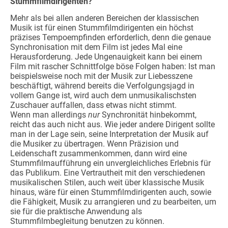
Stummfilmdirigenten?
Mehr als bei allen anderen Bereichen der klassischen
Musik ist für einen Stummfilmdirigenten ein höchst
präzises Tempoempfinden erforderlich, denn die genaue
Synchronisation mit dem Film ist jedes Mal eine
Herausforderung. Jede Ungenauigkeit kann bei einem
Film mit rascher Schnittfolge böse Folgen haben: Ist man
beispielsweise noch mit der Musik zur Liebesszene
beschäftigt, während bereits die Verfolgungsjagd in
vollem Gange ist, wird auch dem unmusikalischsten
Zuschauer auffallen, dass etwas nicht stimmt.
Wenn man allerdings
nur
Synchronität hinbekommt,
reicht das auch nicht aus. Wie jeder andere Dirigent sollte
man in der Lage sein, seine Interpretation der Musik auf
die Musiker zu übertragen. Wenn Präzision und
Leidenschaft zusammenkommen, dann wird eine
Stummfilmaufführung ein unvergleichliches Erlebnis für
das Publikum. Eine Vertrautheit mit den verschiedenen
musikalischen Stilen, auch weit über klassische Musik
hinaus, wäre für einen Stummfilmdirigenten auch, sowie
die Fähigkeit, Musik zu arrangieren und zu bearbeiten, um
sie für die praktische Anwendung als
Stummfilmbegleitung benutzen zu können.