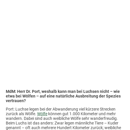
MdM: Herr Dr. Port, weshalb kann man bei Luchsen nicht – wie
etwa bei Wölfen – auf eine natürliche Ausbreitung der Spezies
vertrauen?
Port: Luchse legen bei der Abwanderung viel kürzere Strecken
zurück als Wölfe.
Wölfe
können gut 1.000 Kilometer und mehr
wandern. Dabei sind auch weibliche Wölfe sehr wanderfreudig.
Beim Luchs ist das anders: Zwar legen männliche Tiere – Kuder
genannt – oft auch mehrere Hundert Kilometer zurück; weibliche