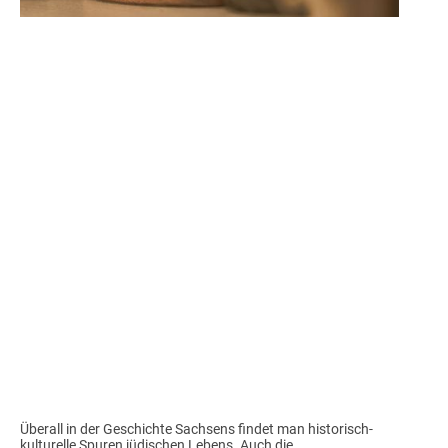
Wenn Bücher sprechen
könnten:
Provenienzforschung der
Universitätsbibliothek
Leipzig
von Cordula Reuß
Überall in der Geschichte Sachsens findet man historisch-
kulturelle Spuren jüdischen Lebens. Auch die