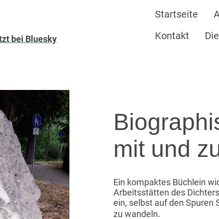
Startseite
A
Kontakt
Die
zt bei Bluesky
Biographi
mit und zu
Ein kompaktes Büchlein wi
Arbeitsstätten des Dichters
ein, selbst auf den Spuren 
.
zu wandeln