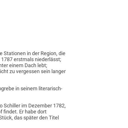
 Stationen in der Region, die
h 1787 erstmals niederlässt;
nter einem Dach lebt;
icht zu vergessen sein langer
rebe in seinem literarisch-
o Schiller im Dezember 1782,
 findet. Er habe dort
 Stück, das später den Titel