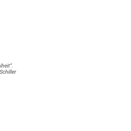
iheit“.
Schiller