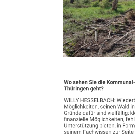
Wo sehen Sie die Kommunal- 
Thüringen geht?
WILLY HESSELBACH: Wiederbew
Möglichkeiten, seinen Wald i
Gründe dafür sind vielfältig:
finanzielle Möglichkeiten, fe
Unterstützung bieten, in For
seinem Fachwissen zur Seite s