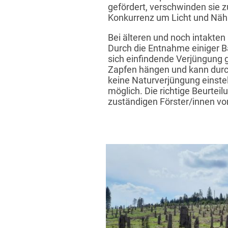
gefördert, verschwinden sie z
Konkurrenz um Licht und Näh
Bei älteren und noch intakten
Durch die Entnahme einiger B
sich einfindende Verjüngung g
Zapfen hängen und kann durc
keine Naturverjüngung einste
möglich. Die richtige Beurtei
zuständigen Förster/innen vor