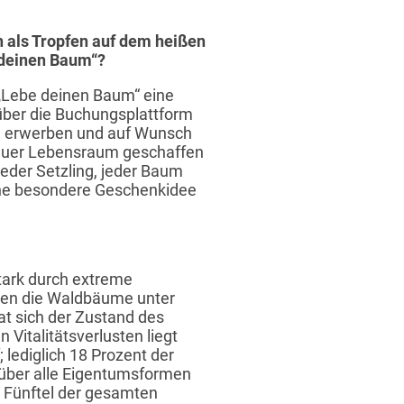
 als Tropfen auf dem heißen
e deinen Baum“?
„Lebe deinen Baum“ eine
über die Buchungsplattform
ld erwerben und auf Wunsch
neuer Lebensraum geschaffen
Jeder Setzling, jeder Baum
eine besondere Geschenkidee
tark durch extreme
zen die Waldbäume unter
at sich der Zustand des
 Vitalitätsverlusten liegt
 lediglich 18 Prozent der
 über alle Eigentumsformen
m Fünftel der gesamten