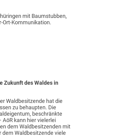
 Thüringen mit Baumstubben,
r-Ort-Kommunikation.
e Zukunft des Waldes in
r Waldbesitzende hat die
issen zu behaupten. Die
s Waldeigentum, beschränkte
 AöR kann hier vielerlei
innen dem Waldbesitzenden mit
er dem Waldbesitzende viele