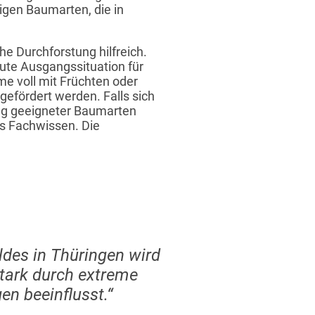
igen Baumarten, die in
e Durchforstung hilfreich.
ute Ausgangssituation für
me voll mit Früchten oder
fördert werden. Falls sich
ung geeigneter Baumarten
es Fachwissen. Die
des in Thüringen wird
tark durch extreme
n beeinflusst.“