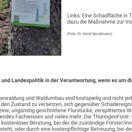
Links: Eine Schadfläche in
dazu die Maßnahme zur Vo
(Foto: Dr. Horst Sproßmann)
und Landespolitik in der Verantwortung, wenn es um di
aldung und Waldumbau sind kostspielig und nicht jede
n den Zustand zu versetzen, sich gegenüber Schadereign
 kleine, ungünstig geschnittene Flurstücke, zersplitterte
hlendes Fachwissen und vieles mehr. Die ThüringenForst –
m kostenloser Beratung, bei der die zuständige Förster/
teht, oder durch eine kostenpflichtige Betreuung, bei d