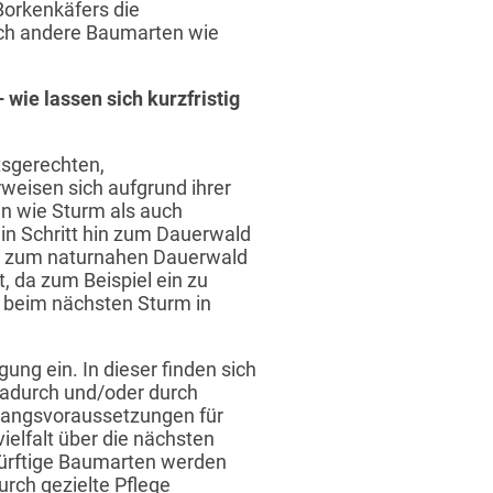
Borkenkäfers die
uch andere Baumarten wie
wie lassen sich kurzfristig
tsgerechten,
weisen sich aufgrund ihrer
ken wie Sturm als auch
 ein Schritt hin zum Dauerwald
n zum naturnahen Dauerwald
t, da zum Beispiel ein zu
nn beim nächsten Sturm in
ung ein. In dieser finden sich
Dadurch und/oder durch
sgangsvoraussetzungen für
elfalt über die nächsten
dürftige Baumarten werden
urch gezielte Pflege