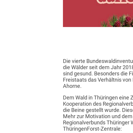
Die vierte Bundeswaldinventur
die Wälder seit dem Jahr 201
sind gesund. Besonders die F
Freistaats das Verhältnis vo
Ahorne.
Dem Wald in Thüringen eine Zu
Kooperation des Regionalverbu
die Beine gestellt wurde. Die
Mehr zur Motivation und dem 
Regionalverbunds Thüringer Wa
ThüringenForst-Zentrale: