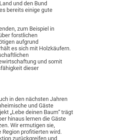
 Land und den Bund
s bereits einige gute
enden, zum Beispiel in
er forstlichen
nötigen aufgrund
hält es sich mit Holzkäufern.
schaftlichen
Bewirtschaftung und somit
fähigkeit dieser
uch in den nächsten Jahren
inheimische und Gäste
ojekt „Lebe deinen Baum“ trägt
ber hinaus lernen die Gäste
en. Wir ermutigen sie,
Region profitierten wird.
tion zurückgreifen und