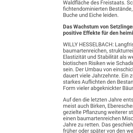
Waldfläche des Freistaats. 
fichtendominierten Bestände,
Buche und Eiche leiden.
Das Wachstum von Setzlingen 
positive Effekte für den hei
WILLY HESSELBACH: Langfristi
baumartenreichen, strukturre
Elastizität und Stabilität als
biotischen Risiken wie Schadin
sein. Der Umbau von einsch
dauert viele Jahrzehnte. Ein z
starkes Auflichten den Bestan
Form vieler abgeknickter Bä
Auf den die letzten Jahre ents
meist auch Birken, Eberesche
gezielte Pflanzung weiterer 
einen baumartenreichen Misch
Jahre zu retten. Das geschie
früher oder später von den we