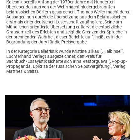
Kalesnik bereits Anfang der 1970er Jahre mit Hunderten
Überlebenden aus von der Wehrmacht niedergebrannten
belarussischen Dörfern gesprochen. Thomas Weiler macht deren
Aussagen nun durch die Übersetzung aus dem Belarussischen
erstmals einer deutschen Leserschaft zugänglich: „Seine am
Mündlichen orientierte Übersetzung entlarvt die entsetzliche
Grausamkeit des Erlebten und zeigt die Grenzen der Sprache in
der brennenden Wahrheit dieser Berichte auf“, heißt es in der
Begründung der Jury für die Preisvergabe.
In der Kategorie Belletristik wurde Kristine Bilkau („Halbinsel“,
Luchterhand Verlag) ausgezeichnet; den Preis für
Sachbuch/Essayistik sicherte sich Irina Rastorgueva („Pop-up-
Propaganda. Epikrise der russischen Selbstvergiftung“, Verlag
Matthes & Seitz).