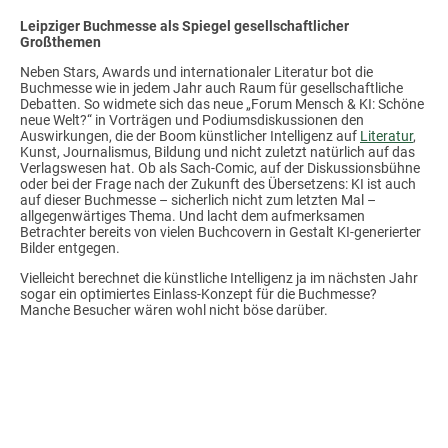
Leipziger Buchmesse als Spiegel gesellschaftlicher
Großthemen
Neben Stars, Awards und internationaler Literatur bot die
Buchmesse wie in jedem Jahr auch Raum für gesellschaftliche
Debatten. So widmete sich das neue „Forum Mensch & KI: Schöne
neue Welt?“ in Vorträgen und Podiumsdiskussionen den
Auswirkungen, die der Boom künstlicher Intelligenz auf
Literatur
,
Kunst, Journalismus, Bildung und nicht zuletzt natürlich auf das
Verlagswesen hat. Ob als Sach-Comic, auf der Diskussionsbühne
oder bei der Frage nach der Zukunft des Übersetzens: KI ist auch
auf dieser Buchmesse – sicherlich nicht zum letzten Mal –
allgegenwärtiges Thema. Und lacht dem aufmerksamen
Betrachter bereits von vielen Buchcovern in Gestalt KI-generierter
Bilder entgegen.
Vielleicht berechnet die künstliche Intelligenz ja im nächsten Jahr
sogar ein optimiertes Einlass-Konzept für die Buchmesse?
Manche Besucher wären wohl nicht böse darüber.
© 2026 Mitteldeutsches
Impressum
|