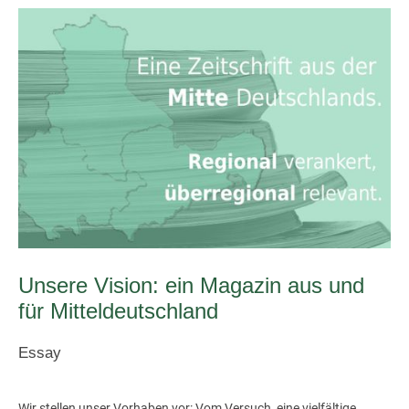
Unsere Vision: ein Magazin aus und
für Mitteldeutschland
Essay
Wir stellen unser Vorhaben vor: Vom Versuch, eine vielfältige