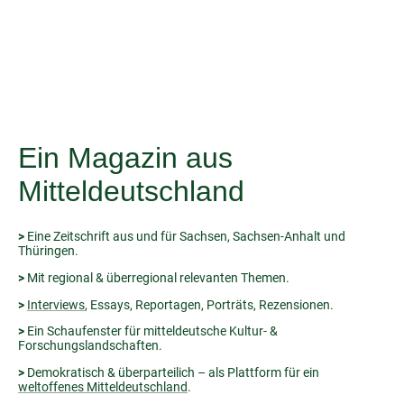
Essays | Rezensionen | Interviews |
Hintergründe | Kulturberichterstattung
Ein Magazin aus
Mitteldeutschland
>
Eine Zeitschrift aus und für Sachsen, Sachsen-Anhalt und
Thüringen.
>
Mit regional & überregional relevanten Themen.
>
Interviews
, Essays, Reportagen, Porträts, Rezensionen.
>
Ein Schaufenster für mitteldeutsche Kultur- &
Forschungslandschaften.
>
Demokratisch & überparteilich – als Plattform für ein
weltoffenes Mitteldeutschland
.