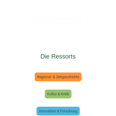
Sachsen, Sachsen-Anhalt und Thüringen zu bieten haben. Ein
Blick lohnt sich!
Zur kostenlosen Ausgabe
Die Ressorts
Regional- & Zeitgeschichte
Kultur & Kritik
Innovation & Forschung