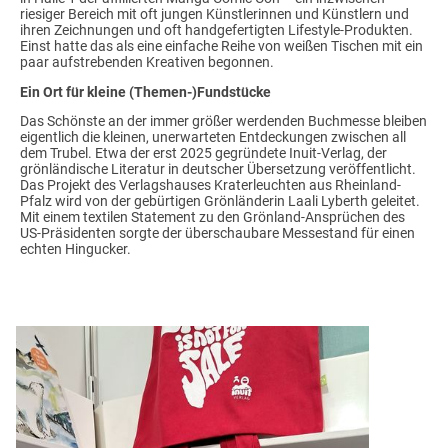
riesiger Bereich mit oft jungen Künstlerinnen und Künstlern und
ihren Zeichnungen und oft handgefertigten Lifestyle-Produkten.
Einst hatte das als eine einfache Reihe von weißen Tischen mit ein
paar aufstrebenden Kreativen begonnen.
Ein Ort für kleine (Themen-)Fundstücke
Das Schönste an der immer größer werdenden Buchmesse bleiben
eigentlich die kleinen, unerwarteten Entdeckungen zwischen all
dem Trubel. Etwa der erst 2025 gegründete Inuit-Verlag, der
grönländische Literatur in deutscher Übersetzung veröffentlicht.
Das Projekt des Verlagshauses Kraterleuchten aus Rheinland-
Pfalz wird von der gebürtigen Grönländerin Laali Lyberth geleitet.
Mit einem textilen Statement zu den Grönland-Ansprüchen des
US-Präsidenten sorgte der überschaubare Messestand für einen
echten Hingucker.