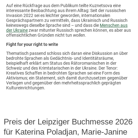
Auf eine Rückfrage aus dem Publikum teilte Kuznetsova eine
interessante Beobachtung aus ihrem Alltag: Seit der russischen
Invasion 2022 sei es leichter geworden, internationalen
Gesprächspartnern zu vermitteln, dass Ukrainisch und Russisch
keineswegs dieselbe Sprache sind – und dass die
Menschen aus
der Ukraine
zwar mitunter Russisch sprechen
können
, es aber aus
offensichtlichen Gründen nicht tun
wollen
.
Fight for your right to write
Thematisch passend schloss sich daran eine Diskussion an über
bedrohte Sprachen als Gedächtnis- und Identitätsräume,
beispielhaft erklärt am Status des Rätoromanischen in der
Schweiz und des Krimtatarischen in der Ukraine. Der Tenor:
Kreatives Schaffen in bedrohten Sprachen sei eine Form des
Aktivismus; ein Statement, sich damit durchzusetzen gegenüber
Verlagen und gegenüber den mehrheitssprachlich geprägten
Kultureinrichtungen.
Preis der Leipziger Buchmesse 2026
für Katerina Poladjan, Marie-Janine