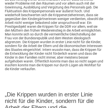
wieder Probleme mit den Räumen und vor allem auch mit der
Gewinnung, Ausbildung und Vergütung des Personals gab. Die
Fluktuation des Krippenpersonals war äußerst hoch. Und
wiederholt beschwerten sich die Krippenerzieherinnen, dass sie
gegenüber den Kindergärtnerinnen weniger verdienten, obwohl die
Arbeit nicht weniger belastend oder anspruchsvoll war. Ein
Prestigeobjekt waren die Krippen für die DDR vor allem, weil sie
den Müttern den frühen Wiedereinstieg in die Arbeit ermöglichten.
Man konnte sich so durch die vermeintliche Gleichstellung der
Frau von der Bundesrepublik und dem Westen ideologisch
abgrenzen. Die Krippen wurden in erster Linie nicht für die Kinder,
sondern für die Arbeit der Eltern und die ökonomischen Interessen
des Staates eingerichtet. Intern wusste man, dass die Krippen für
die Entwicklung der Kinder nicht förderlich waren und dass die
Kinder in den Familien nicht immer, aber meistens besser
aufgehoben waren. Öffentlich konnte man das so nicht sagen und
insofern konnte man die Krippen nur durch Lügen als Wohltat für
die Kinder verkaufen.
„Die Krippen wurden in erster Linie
nicht für die Kinder, sondern für die
Arbeit der Eltern und die