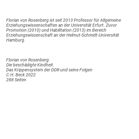
Florian von Rosenberg ist seit 2013 Professor für Allgemeine
Erziehungswissenschaften an der Universität Erfurt. Zuvor
Promotion (2010) und Habilitation (2013) im Bereich
Erziehungswissenschaft an der Helmut-Schmidt-Universität
Hamburg.
Florian von Rosenberg:
Die beschädigte Kindheit.
Das Krippensystem der DDR und seine Folgen
C.H. Beck 2022
288 Seiten
© 2026 Mitteldeutsches
Impressum
|
Magazin. Alle Rechte
Datenschutzerklärung
vorbehalten.