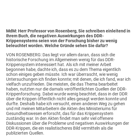
MdM: Herr Professor von Rosenberg, Sie schreiben einleitend in
Ihrem Buch, die negativen Auswirkungen des DDR-
Krippensystems seien von der Forschung bisher zu wenig
beleuchtet worden. Welche Gründe sehen Sie dafür?
VON ROSENBERG: Das liegt vor allem daran, dass sich die
historische Forschung im Allgemeinen wenig für das DDR-
Krippensystem interessiert hat. Als ich mit meiner Arbeit
begonnen habe, dachte ich, dass es zu dem Thema eigentlich
schon einiges geben müsste. Ich war überrascht, wie wenig
Untersuchungen ich finden konnte; mit denen, die ich fand, war ich
vielfach unzufrieden. Die meisten, die das Thema bearbeitet
haben, nutzten nur die damals veröffentlichten Quellen der DDR-
Krippenforschung. Dabei wurde wenig beachtet, dass in der DDR
über die Krippen öffentlich nicht alles gesagt werden konnte und
durfte. Deshalb habe ich versucht, einen anderen Weg zu gehen
und mit meinen Mitarbeitern die Akten des Ministeriums für
Gesundheitswesen erforscht, das für das Krippensystem
zuständig war. In den Akten findet man sehr viel offenere
Diskussionen über die Probleme und negativen Auswirkungen der
DDR-Krippen, die ein realistischeres Bild vermitteln als die
publizierten Quellen.