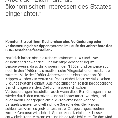
ökonomischen Interessen des Staates
eingerichtet.“
Konnten Sie bei Ihren Recherchen eine Veränderung oder
Verbesserung des Krippensystems im Laufe der Jahrzehnte des
DDR-Bestehens feststellen?
Natürlich haben sich die Krippen zwischen 1949 und 1989
grundlegend gewandelt. Eine wichtige Veränderung ist
beispielsweise, dass die Krippen in den 1950er und teilweise auch
noch in den 1960ern als medizinische Pflegestationen verstanden
wurden. Mitte der 1960er Jahre wandelte sich das dann: Die
Krippen wurden zur ersten Stufe des einheitlichen sozialistischen
Bildungssystems erklärt. Aus medizinischen sollten pädagogische
Einrichtungen werden. Dadurch lassen sich schon
Verbesserungen feststellen, auch wenn diese Bemühungen immer
wieder durch den massiven Ausbau konterkariert wurden, und
auch wenn Pädagogik nicht alle Probleme lösen konnte.
Beispielsweise entwickelt sich die Sprache des Kleinkindes
schlechter, wenn es größtenteils in der Gruppe angesprochen
wurde. Genauso wie sich die Sprache des Kleinkindes besser
entwickeln konnte, wenn es ausgiebige Möglichkeiten für das Kind