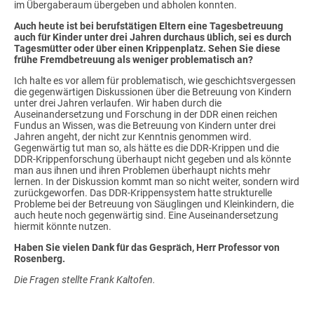
im Übergaberaum übergeben und abholen konnten.
Auch heute ist bei berufstätigen Eltern eine Tagesbetreuung
auch für Kinder unter drei Jahren durchaus üblich, sei es durch
Tagesmütter oder über einen Krippenplatz. Sehen Sie diese
frühe Fremdbetreuung als weniger problematisch an?
Ich halte es vor allem für problematisch, wie geschichtsvergessen
die gegenwärtigen Diskussionen über die Betreuung von Kindern
unter drei Jahren verlaufen. Wir haben durch die
Auseinandersetzung und Forschung in der DDR einen reichen
Fundus an Wissen, was die Betreuung von Kindern unter drei
Jahren angeht, der nicht zur Kenntnis genommen wird.
Gegenwärtig tut man so, als hätte es die DDR-Krippen und die
DDR-Krippenforschung überhaupt nicht gegeben und als könnte
man aus ihnen und ihren Problemen überhaupt nichts mehr
lernen. In der Diskussion kommt man so nicht weiter, sondern wird
zurückgeworfen. Das DDR-Krippensystem hatte strukturelle
Probleme bei der Betreuung von Säuglingen und Kleinkindern, die
auch heute noch gegenwärtig sind. Eine Auseinandersetzung
hiermit könnte nutzen.
Haben Sie vielen Dank für das Gespräch, Herr Professor von
Rosenberg.
Die Fragen stellte Frank Kaltofen.