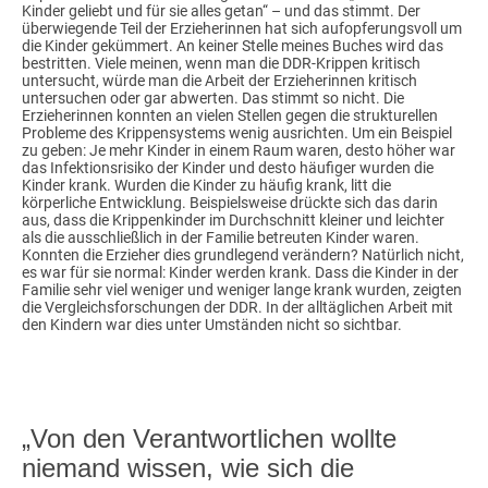
Kinder geliebt und für sie alles getan“ – und das stimmt. Der
überwiegende Teil der Erzieherinnen hat sich aufopferungsvoll um
die Kinder gekümmert. An keiner Stelle meines Buches wird das
bestritten. Viele meinen, wenn man die DDR-Krippen kritisch
untersucht, würde man die Arbeit der Erzieherinnen kritisch
untersuchen oder gar abwerten. Das stimmt so nicht. Die
Erzieherinnen konnten an vielen Stellen gegen die strukturellen
Probleme des Krippensystems wenig ausrichten. Um ein Beispiel
zu geben: Je mehr Kinder in einem Raum waren, desto höher war
das Infektionsrisiko der Kinder und desto häufiger wurden die
Kinder krank. Wurden die Kinder zu häufig krank, litt die
körperliche Entwicklung. Beispielsweise drückte sich das darin
aus, dass die Krippenkinder im Durchschnitt kleiner und leichter
als die ausschließlich in der Familie betreuten Kinder waren.
Konnten die Erzieher dies grundlegend verändern? Natürlich nicht,
es war für sie normal: Kinder werden krank. Dass die Kinder in der
Familie sehr viel weniger und weniger lange krank wurden, zeigten
die Vergleichsforschungen der DDR. In der alltäglichen Arbeit mit
den Kindern war dies unter Umständen nicht so sichtbar.
„Von den Verantwortlichen wollte
niemand wissen, wie sich die