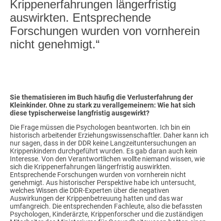
Krippenerfahrungen längerfristig
auswirkten. Entsprechende
Forschungen wurden von vornherein
nicht genehmigt.“
Sie thematisieren im Buch häufig die Verlusterfahrung der
Kleinkinder. Ohne zu stark zu verallgemeinern: Wie hat sich
diese typischerweise langfristig ausgewirkt?
Die Frage müssen die Psychologen beantworten. Ich bin ein
historisch arbeitender Erziehungswissenschaftler. Daher kann ich
nur sagen, dass in der DDR keine Langzeituntersuchungen an
Krippenkindern durchgeführt wurden. Es gab daran auch kein
Interesse. Von den Verantwortlichen wollte niemand wissen, wie
sich die Krippenerfahrungen längerfristig auswirkten.
Entsprechende Forschungen wurden von vornherein nicht
genehmigt. Aus historischer Perspektive habe ich untersucht,
welches Wissen die DDR-Experten über die negativen
Auswirkungen der Krippenbetreuung hatten und das war
umfangreich. Die entsprechenden Fachleute, also die befassten
Psychologen, Kinderärzte, Krippenforscher und die zuständigen