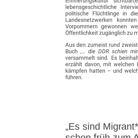
Erinnerungskultur sichtbar
lebensgeschichtliche Inter
politische Flüchtlinge in
Landesnetzwerken konnten 
Vorpommern gewonnen werden
Öffentlichkeit zugänglich zu
Aus den zumeist rund zweist
Buch
‚… die DDR schien mir
versammelt sind. Es beinhal
erzählt davon, mit welchen
kämpfen hatten – und welch
führen.
„Es sind Migrant*
schon früh zum A