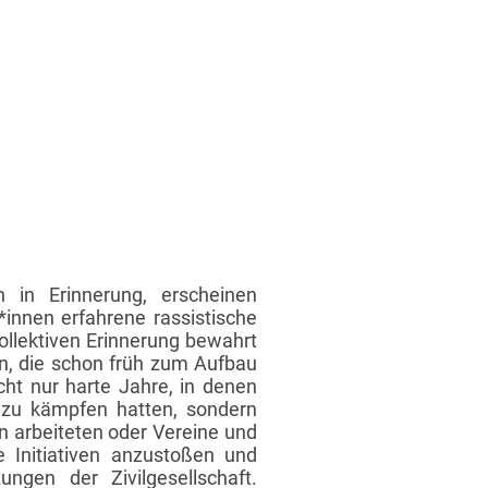
 in Erinnerung, erscheinen
*innen erfahrene rassistische
kollektiven Erinnerung bewahrt
en, die schon früh zum Aufbau
cht nur harte Jahre, in denen
t zu kämpfen hatten, sondern
n arbeiteten oder Vereine und
e Initiativen anzustoßen und
gen der Zivilgesellschaft.