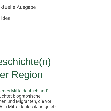
ktuelle Ausgabe
 Idee
eschichte(n)
der Region
fenes Mitteldeutschland“
:
euchtet biographische
en und Migranten, die vor
 in Mitteldeutschland gelebt