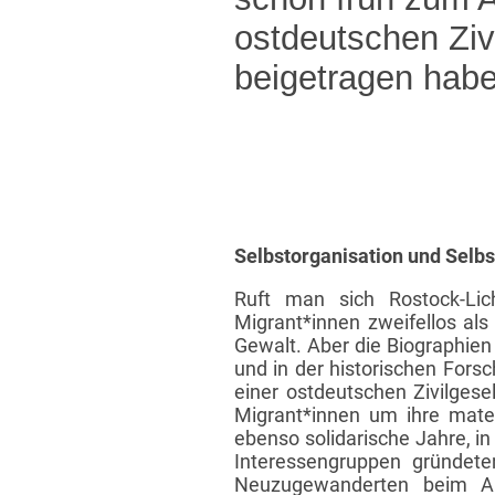
ostdeutschen Zivi
beigetragen habe
Selbstorganisation und Selb
Ruft man sich Rostock-Lic
Migrant*innen zweifellos als
Gewalt. Aber die Biographien 
und in der historischen Fors
einer ostdeutschen Zivilgese
Migrant*innen um ihre mater
ebenso solidarische Jahre, i
Interessengruppen gründeten
Neuzugewanderten beim Ank