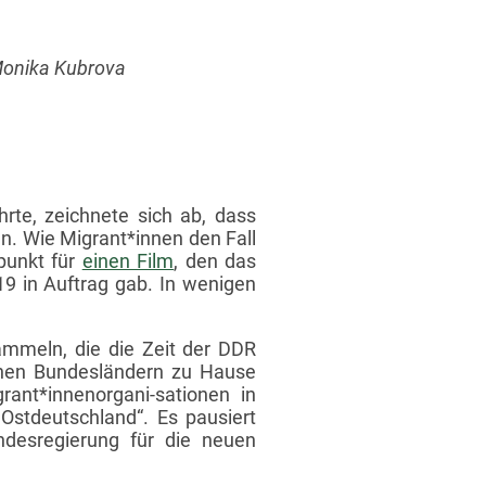
Monika Kubrova
rte, zeichnete sich ab, dass
n. Wie Migrant*innen den Fall
punkt für
einen Film
, den das
9 in Auftrag gab. In wenigen
ammeln, die die Zeit der DDR
chen Bundesländern zu Hause
ant*innenorgani-sationen in
 Ostdeutschland“. Es pausiert
desregierung für die neuen