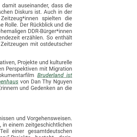
h damit auseinander, dass die
hen Diskurs ist. Auch in der
 Zeitzeug*innen spielten die
 Rolle. Der Rückblick und die
 ehemaligen DDR-Bürger*innen
dezeit erzählen. So enthält
 Zeitzeugen mit ostdeutscher
iven, Projekte und kulturelle
en Perspektiven mit Migration
Dokumentarfilm
Bruderland ist
menhaus
von Dan Thy Nguyen
Erinnern und Gedenken an die
ntnissen und Vorgehensweisen.
 in einem zeitgeschichtlichen
 Teil einer gesamtdeutschen