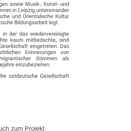
ngen sowie Musik-, Kunst- und
nnen in Leipzig untereinander
che und Orientalische Kultur
tische Bildungsarbeit legt.
, in der das wiedervereinigte
chte kaum mitbedachte, sind
 Gesellschaft eingetreten. Das
htlichen Erinnerungen von
migrantischer Stimmen als
dejahre einzubeziehen.
llte ostdeutsche Gesellschaft
uch zum Projekt