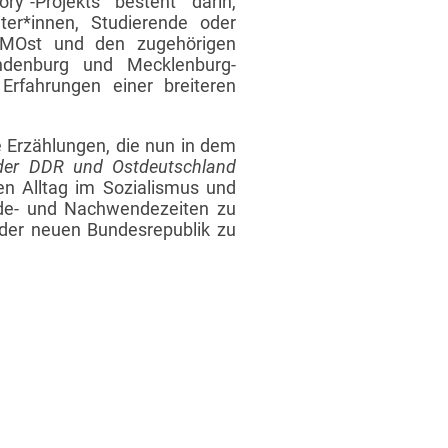
ry“-Projekts besteht darin,
ter*innen, Studierende oder
DaMOst und den zugehörigen
andenburg und Mecklenburg-
Erfahrungen einer breiteren
 Erzählungen, die nun in dem
 der DDR und Ostdeutschland
n Alltag im Sozialismus und
nde- und Nachwendezeiten zu
der neuen Bundesrepublik zu