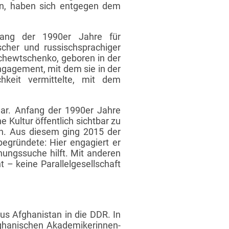
ten, haben sich entgegen dem
fang der 1990er Jahre für
scher und russischsprachiger
 Schewtschenko, geboren in der
ngagement, mit dem sie in der
hkeit vermittelte, mit dem
ar. Anfang der 1990er Jahre
 Kultur öffentlich sichtbar zu
in. Aus diesem ging 2015 der
egründete: Hier engagiert er
nungssuche hilft. Mit anderen
t – keine Parallelgesellschaft
us Afghanistan in die DDR. In
fghanischen Akademikerinnen-