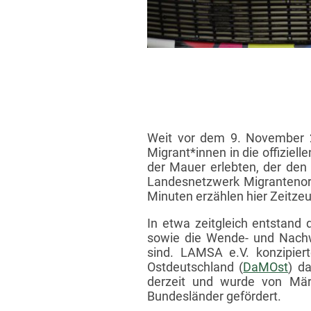
Weit vor dem 9. November 20
Migrant*innen in die offizie
der Mauer erlebten, der den
Landesnetzwerk Migrantenorg
Minuten erzählen hier Zeitzeu
In etwa zeitgleich entstand
sowie die Wende- und Nachw
sind. LAMSA e.V. konzipier
Ostdeutschland (
DaMOst
) d
derzeit und wurde von Mär
Bundesländer gefördert.