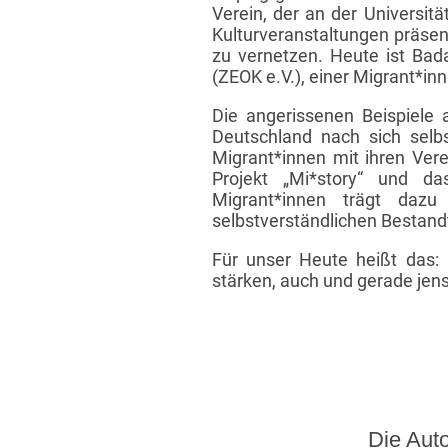
Verein, der an der Universit
Kulturveranstaltungen präsen
zu vernetzen. Heute ist Bad
(ZEOK e.V.), einer Migrant*in
Die angerissenen Beispiele a
Deutschland nach sich selb
Migrant*innen mit ihren Verei
Projekt „Mi*story“ und d
Migrant*innen trägt dazu
selbstverständlichen Bestan
Für unser Heute heißt das: i
stärken, auch und gerade jen
Die Aut