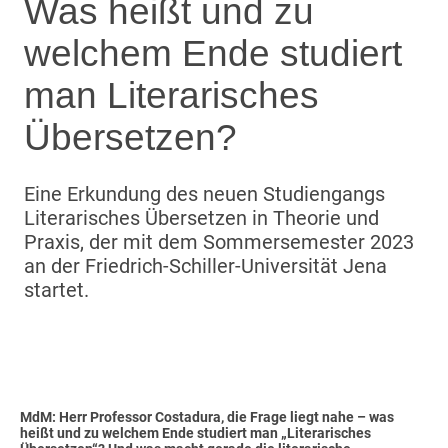
Was heißt und zu
welchem Ende studiert
man Literarisches
Übersetzen?
Eine Erkundung des neuen Studiengangs
Literarisches Übersetzen in Theorie und
Praxis, der mit dem Sommersemester 2023
an der Friedrich-Schiller-Universität Jena
startet.
MdM: Herr Professor Costadura, die Frage liegt nahe – was
heißt und zu welchem Ende studiert man „Literarisches